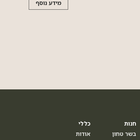
מידע נוסף
חנות
כללי
בשר טחון
אודות