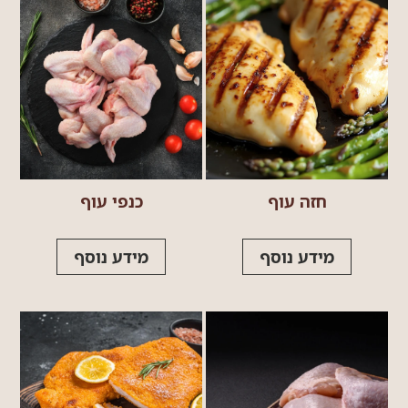
סדר א-ב יורד
סדר א-ב עולה
חזה עוף
כנפי עוף
מידע נוסף
מידע נוסף