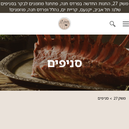
דלג לתוכן
דלג לסרגל הניווט
משק 27, החנות החדשה בפרדס חנה, פתחנו! מוזמנים לבקר בסניפים
שלנו: תל אביב, יקנעם, קריית ים, נהלל ופרדס חנה, מוזמנים!
סניפים
משק 27
סניפים