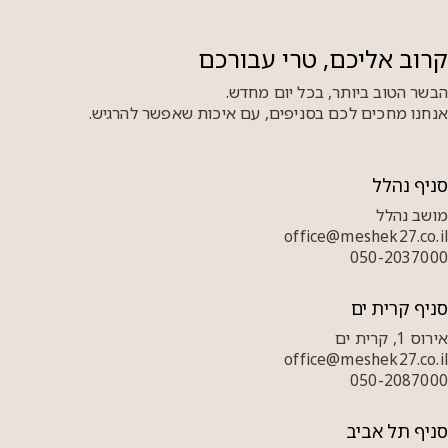
קרוב אליכם, טרי עבורכם
הבשר הטוב ביותר, בכל יום מחדש.
אנחנו מחכים לכם בסניפים, עם איכות שאפשר להרגיש.
סניף נהלל
מושב נהלל
office@meshek27.co.il
050-2037000
סניף קרית ים
אירוס 1, קרית ים
office@meshek27.co.il
050-2087000
סניף תל אביב