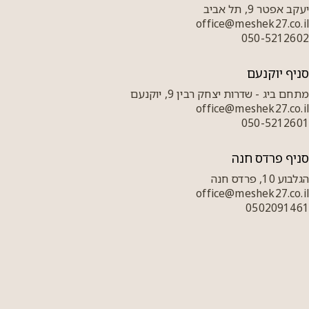
יעקב אפטר 9, תל אביב
office@meshek27.co.il
050-5212602
סניף יוקנעם
מתחם ביג - שדרות יצחק רבין 9, יוקנעם
office@meshek27.co.il
050-5212601
סניף פרדס חנה
הגלבוע 10, פרדס חנה
office@meshek27.co.il
0502091461