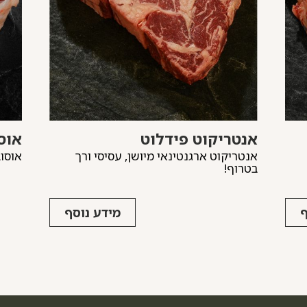
אנטריקוט פידלוט
אוס
אנטריקוט ארגנטינאי מיושן, עסיסי ורך
אוסוב
בטרוף!
ף
מידע נוסף