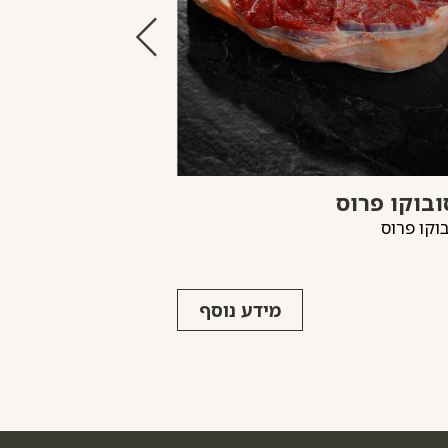
ובוקו פרוס
סינטה פרימיום
וקו פרוס
סינטה מיושנת ועסיס
מידע נוסף