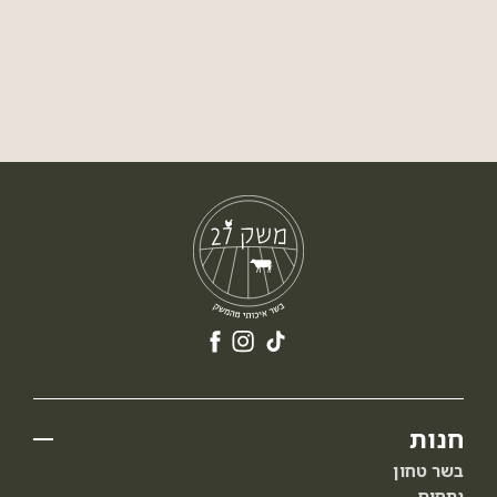
חנות
בשר טחון
נתחים